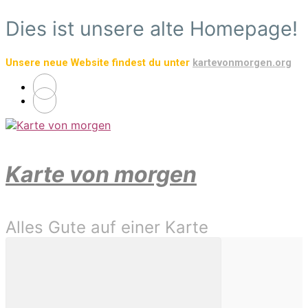
Zum
Dies ist unsere alte Homepage!
Hauptinhalt
springen
Unsere neue Website findest du unter
kartevonmorgen.org
Karte von morgen
Alles Gute auf einer Karte