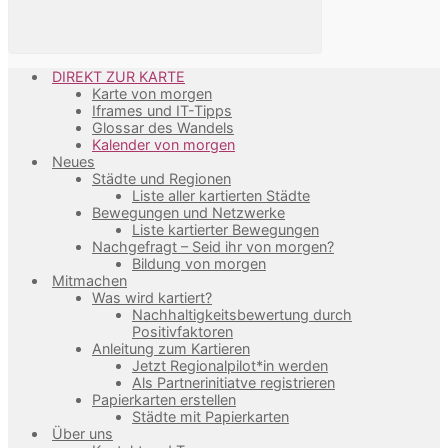
DIREKT ZUR KARTE
Karte von morgen
Iframes und IT-Tipps
Glossar des Wandels
Kalender von morgen
Neues
Städte und Regionen
Liste aller kartierten Städte
Bewegungen und Netzwerke
Liste kartierter Bewegungen
Nachgefragt – Seid ihr von morgen?
Bildung von morgen
Mitmachen
Was wird kartiert?
Nachhaltigkeitsbewertung durch
Positivfaktoren
Anleitung zum Kartieren
Jetzt Regionalpilot*in werden
Als Partnerinitiatve registrieren
Papierkarten erstellen
Städte mit Papierkarten
Über uns