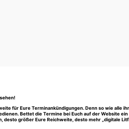
 sehen!
eite für Eure Terminankündigungen. Denn so wie alle ih
ienen. Bettet die Termine bei Euch auf der Website ein –
 desto größer Eure Reichweite, desto mehr „digitale Litf