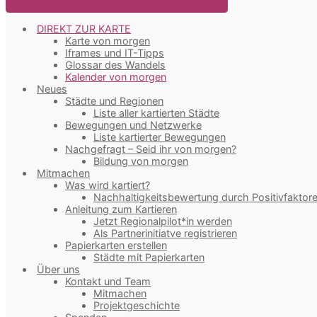
DIREKT ZUR KARTE
Karte von morgen
Iframes und IT-Tipps
Glossar des Wandels
Kalender von morgen
Neues
Städte und Regionen
Liste aller kartierten Städte
Bewegungen und Netzwerke
Liste kartierter Bewegungen
Nachgefragt – Seid ihr von morgen?
Bildung von morgen
Mitmachen
Was wird kartiert?
Nachhaltigkeitsbewertung durch Positivfaktor
Anleitung zum Kartieren
Jetzt Regionalpilot*in werden
Als Partnerinitiatve registrieren
Papierkarten erstellen
Städte mit Papierkarten
Über uns
Kontakt und Team
Mitmachen
Projektgeschichte