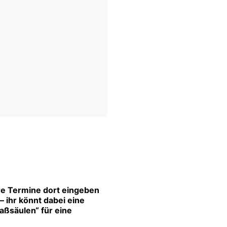
re Termine dort eingeben
 ihr könnt dabei eine
aßsäulen“ für eine