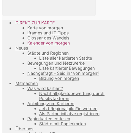
DIREKT ZUR KARTE
Karte von morgen
Iframes und IT-Tipps
Glossar des Wandels
Kalender von morgen
Neues
Städte und Regionen
Liste aller kartierten Städte
Bewegungen und Netzwerke
Liste kartierter Bewegungen
Nachgefragt – Seid ihr von morgen?
Bildung von morgen
Mitmachen
Was wird kartiert?
Nachhaltigkeitsbewertung durch
Positivfaktoren
Anleitung zum Kartieren
Jetzt Regionalpilot*in werden
Als Partnerinitiatve registrieren
Papierkarten erstellen
Städte mit Papierkarten
Über uns