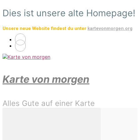
Zum
Dies ist unsere alte Homepage!
Hauptinhalt
springen
Unsere neue Website findest du unter
kartevonmorgen.org
Karte von morgen
Alles Gute auf einer Karte