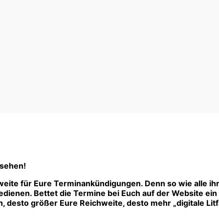
 sehen!
eite für Eure Terminankündigungen. Denn so wie alle ih
ienen. Bettet die Termine bei Euch auf der Website ein –
 desto größer Eure Reichweite, desto mehr „digitale Litf