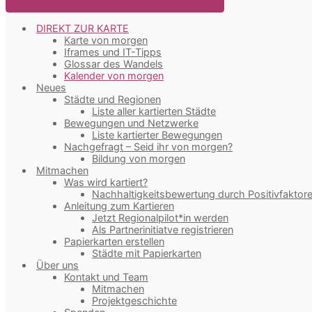
DIREKT ZUR KARTE
Karte von morgen
Iframes und IT-Tipps
Glossar des Wandels
Kalender von morgen
Neues
Städte und Regionen
Liste aller kartierten Städte
Bewegungen und Netzwerke
Liste kartierter Bewegungen
Nachgefragt – Seid ihr von morgen?
Bildung von morgen
Mitmachen
Was wird kartiert?
Nachhaltigkeitsbewertung durch Positivfaktor
Anleitung zum Kartieren
Jetzt Regionalpilot*in werden
Als Partnerinitiatve registrieren
Papierkarten erstellen
Städte mit Papierkarten
Über uns
Kontakt und Team
Mitmachen
Projektgeschichte