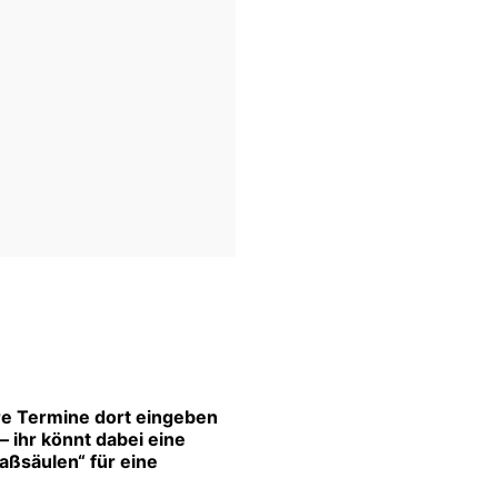
re Termine dort eingeben
 ihr könnt dabei eine
aßsäulen“ für eine