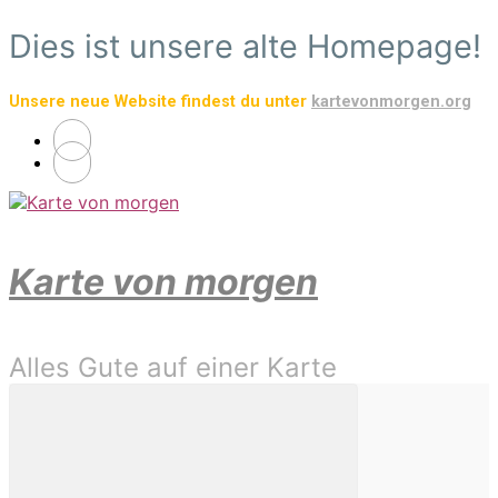
Zum
Dies ist unsere alte Homepage!
Hauptinhalt
springen
Unsere neue Website findest du unter
kartevonmorgen.org
Karte von morgen
Alles Gute auf einer Karte