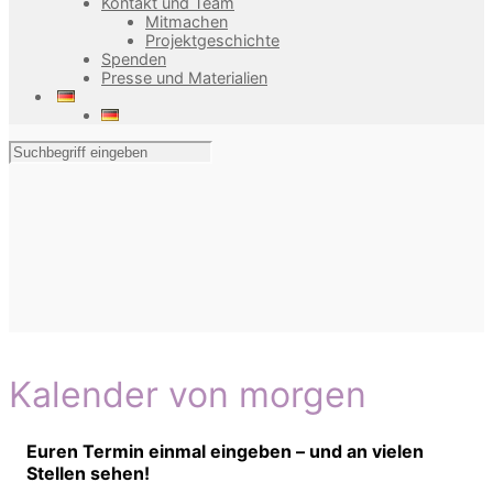
Kontakt und Team
Mitmachen
Projektgeschichte
Spenden
Presse und Materialien
Kalender von morgen
Euren Termin einmal eingeben – und an vielen
Stellen sehen!