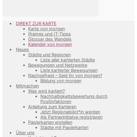
DIREKT ZUR KARTE
Karte von morgen
Iframes und IT-Tipps
Glossar des Wandels
Kalender von morgen
Neues
Städte und Regionen
Liste aller kartierten Städte
Bewegungen und Netzwerke
Liste kartierter Bewegungen
Nachgefragt – Seid ihr von morgen?
Bildung von morgen
Mitmachen
Was wird kartiert?
Nachhaltigkeitsbewertung durch
Positivfaktoren
Anleitung zum Kartieren
Jetzt Regionalpilot*in werden
Als Partnerinitiatve registrieren
Papierkarten erstellen
Städte mit Papierkarten
Über uns