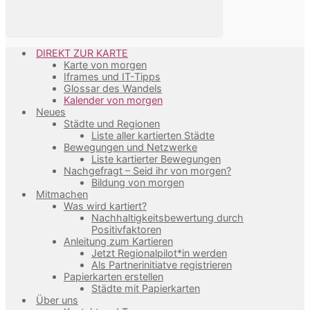
DIREKT ZUR KARTE
Karte von morgen
Iframes und IT-Tipps
Glossar des Wandels
Kalender von morgen
Neues
Städte und Regionen
Liste aller kartierten Städte
Bewegungen und Netzwerke
Liste kartierter Bewegungen
Nachgefragt – Seid ihr von morgen?
Bildung von morgen
Mitmachen
Was wird kartiert?
Nachhaltigkeitsbewertung durch
Positivfaktoren
Anleitung zum Kartieren
Jetzt Regionalpilot*in werden
Als Partnerinitiatve registrieren
Papierkarten erstellen
Städte mit Papierkarten
Über uns