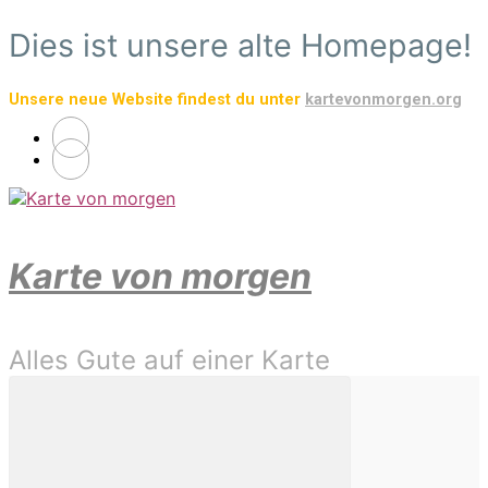
Zum
Dies ist unsere alte Homepage!
Hauptinhalt
springen
Unsere neue Website findest du unter
kartevonmorgen.org
Karte von morgen
Alles Gute auf einer Karte