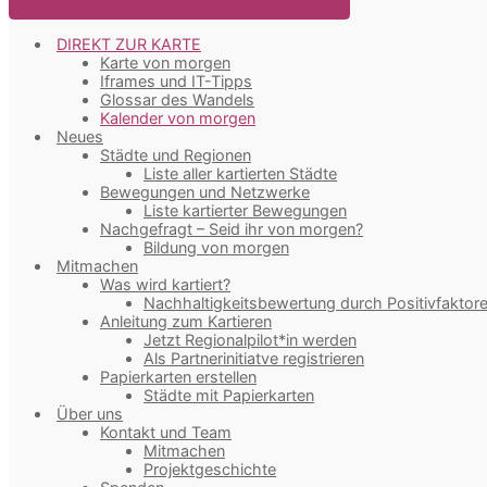
DIREKT ZUR KARTE
Karte von morgen
Iframes und IT-Tipps
Glossar des Wandels
Kalender von morgen
Neues
Städte und Regionen
Liste aller kartierten Städte
Bewegungen und Netzwerke
Liste kartierter Bewegungen
Nachgefragt – Seid ihr von morgen?
Bildung von morgen
Mitmachen
Was wird kartiert?
Nachhaltigkeitsbewertung durch Positivfaktor
Anleitung zum Kartieren
Jetzt Regionalpilot*in werden
Als Partnerinitiatve registrieren
Papierkarten erstellen
Städte mit Papierkarten
Über uns
Kontakt und Team
Mitmachen
Projektgeschichte