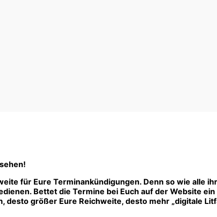
 sehen!
eite für Eure Terminankündigungen. Denn so wie alle ih
ienen. Bettet die Termine bei Euch auf der Website ein –
 desto größer Eure Reichweite, desto mehr „digitale Litf