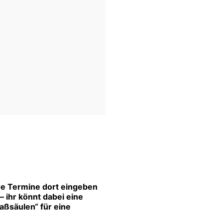
re Termine dort eingeben
 ihr könnt dabei eine
aßsäulen“ für eine