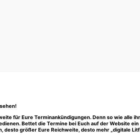
 sehen!
eite für Eure Terminankündigungen. Denn so wie alle ih
ienen. Bettet die Termine bei Euch auf der Website ein –
 desto größer Eure Reichweite, desto mehr „digitale Litf