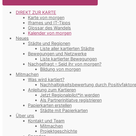
DIREKT ZUR KARTE
Karte von morgen
Iframes und IT-Tipps
Glossar des Wandels
Kalender von morgen
Neues
Städte und Regionen
Liste aller kartierten Städte
Bewegungen und Netzwerke
Liste kartierter Bewegungen
Nachgefragt – Seid ihr von morgen?
Bildung von morgen
Mitmachen
Was wird kartiert?
Nachhaltigkeitsbewertung durch Positivfaktor
Anleitung zum Kartieren
Jetzt Regionalpilot*in werden
Als Partnerinitiatve registrieren
Papierkarten erstellen
Städte mit Papierkarten
Über uns
Kontakt und Team
Mitmachen
Projektgeschichte