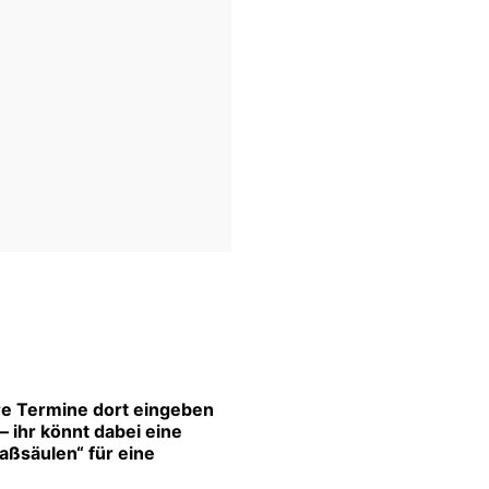
re Termine dort eingeben
 ihr könnt dabei eine
aßsäulen“ für eine