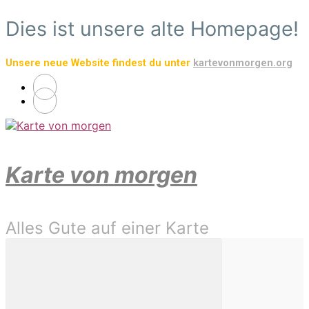
Zum
Dies ist unsere alte Homepage!
Hauptinhalt
springen
Unsere neue Website findest du unter
kartevonmorgen.org
Karte von morgen
Alles Gute auf einer Karte