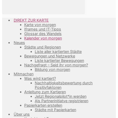
DIREKT ZUR KARTE
Karte von morgen
Iframes und IT-Tipps
Glossar des Wandels
Kalender von morgen
Neues
Städte und Regionen
Liste aller kartierten Städte
Bewegungen und Netzwerke
Liste kartierter Bewegungen
Nachgefragt – Seid ihr von morgen?
Bildung von morgen
Mitmachen
Was wird kartiert?
Nachhaltigkeitsbewertung durch
Positivfaktoren
Anleitung zum Kartieren
Jetzt Regionalpilot*in werden
Als Partnerinitiatve registrieren
Papierkarten erstellen
Städte mit Papierkarten
Über uns