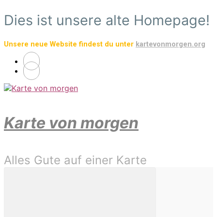
Zum
Dies ist unsere alte Homepage!
Hauptinhalt
springen
Unsere neue Website findest du unter
kartevonmorgen.org
Karte von morgen
Alles Gute auf einer Karte