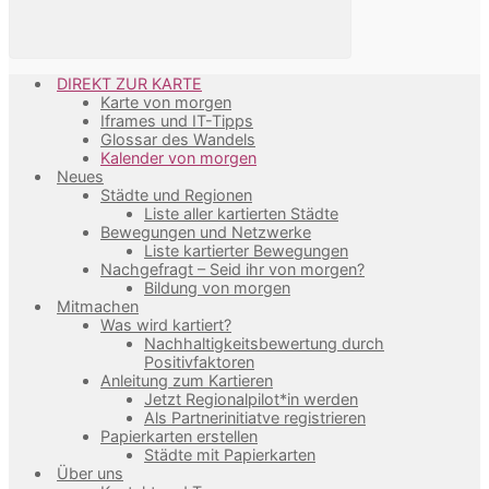
DIREKT ZUR KARTE
Karte von morgen
Iframes und IT-Tipps
Glossar des Wandels
Kalender von morgen
Neues
Städte und Regionen
Liste aller kartierten Städte
Bewegungen und Netzwerke
Liste kartierter Bewegungen
Nachgefragt – Seid ihr von morgen?
Bildung von morgen
Mitmachen
Was wird kartiert?
Nachhaltigkeitsbewertung durch
Positivfaktoren
Anleitung zum Kartieren
Jetzt Regionalpilot*in werden
Als Partnerinitiatve registrieren
Papierkarten erstellen
Städte mit Papierkarten
Über uns