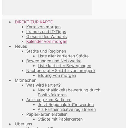
DIREKT ZUR KARTE
Karte von morgen
Iframes und IT-Tipps
Glossar des Wandels
Kalender von morgen
Neues
Städte und Regionen
Liste aller kartierten Städte
Bewegungen und Netzwerke
Liste kartierter Bewegungen
Nachgefragt – Seid ihr von morgen?
Bildung von morgen
Mitmachen
Was wird kartiert?
Nachhaltigkeitsbewertung durch
Positivfaktoren
Anleitung zum Kartieren
Jetzt Regionalpilot*in werden
Als Partnerinitiatve registrieren
Papierkarten erstellen
Städte mit Papierkarten
Über uns