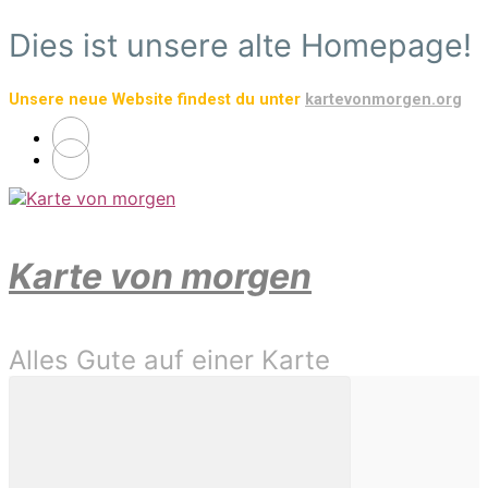
Zum
Dies ist unsere alte Homepage!
Hauptinhalt
springen
Unsere neue Website findest du unter
kartevonmorgen.org
Karte von morgen
Alles Gute auf einer Karte