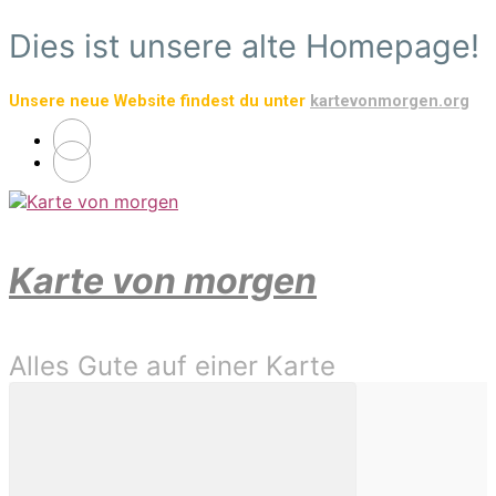
Zum
Dies ist unsere alte Homepage!
Hauptinhalt
springen
Unsere neue Website findest du unter
kartevonmorgen.org
Karte von morgen
Alles Gute auf einer Karte