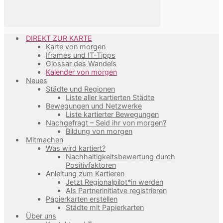
DIREKT ZUR KARTE
Karte von morgen
Iframes und IT-Tipps
Glossar des Wandels
Kalender von morgen
Neues
Städte und Regionen
Liste aller kartierten Städte
Bewegungen und Netzwerke
Liste kartierter Bewegungen
Nachgefragt – Seid ihr von morgen?
Bildung von morgen
Mitmachen
Was wird kartiert?
Nachhaltigkeitsbewertung durch
Positivfaktoren
Anleitung zum Kartieren
Jetzt Regionalpilot*in werden
Als Partnerinitiatve registrieren
Papierkarten erstellen
Städte mit Papierkarten
Über uns