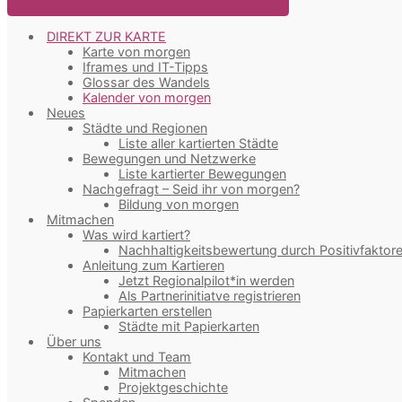
DIREKT ZUR KARTE
Karte von morgen
Iframes und IT-Tipps
Glossar des Wandels
Kalender von morgen
Neues
Städte und Regionen
Liste aller kartierten Städte
Bewegungen und Netzwerke
Liste kartierter Bewegungen
Nachgefragt – Seid ihr von morgen?
Bildung von morgen
Mitmachen
Was wird kartiert?
Nachhaltigkeitsbewertung durch Positivfaktor
Anleitung zum Kartieren
Jetzt Regionalpilot*in werden
Als Partnerinitiatve registrieren
Papierkarten erstellen
Städte mit Papierkarten
Über uns
Kontakt und Team
Mitmachen
Projektgeschichte