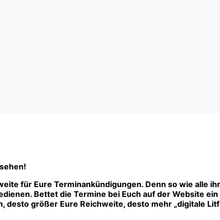
 sehen!
eite für Eure Terminankündigungen. Denn so wie alle ih
ienen. Bettet die Termine bei Euch auf der Website ein –
 desto größer Eure Reichweite, desto mehr „digitale Litf