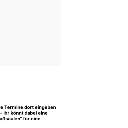
re Termine dort eingeben
 ihr könnt dabei eine
aßsäulen“ für eine