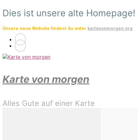
Zum
Dies ist unsere alte Homepage!
Hauptinhalt
springen
Unsere neue Website findest du unter
kartevonmorgen.org
Karte von morgen
Alles Gute auf einer Karte