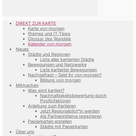
DIREKT ZUR KARTE
Karte von morgen
Iframes und IT-Tipps
Glossar des Wandels
Kalender von morgen
Neues
Städte und Regionen
Liste aller kartierten Städte
Bewegungen und Netzwerke
Liste kartierter Bewegungen
Nachgefragt – Seid ihr von morgen?
Bildung von morgen
Mitmachen
Was wird kartiert?
Nachhaltigkeitsbewertung durch
Positivfaktoren
Anleitung zum Kartieren
Jetzt Regionalpilot*in werden
Als Partnerinitiatve registrieren
Papierkarten erstellen
Städte mit Papierkarten
Über uns