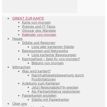
DIREKT ZUR KARTE
Karte von morgen
Iframes und IT-Tipps
Glossar des Wandels
Kalender von morgen
Neues
Städte und Regionen
Liste aller kartierten Städte
Bewegungen und Netzwerke
Liste kartierter Bewegungen
Nachgefragt – Seid ihr von morgen?
Bildung von morgen
Mitmachen
Was wird kartiert?
Nachhaltigkeitsbewertung durch
Positivfaktoren
Anleitung zum Kartieren
Jetzt Regionalpilot*in werden
Als Partnerinitiatve registrieren
Papierkarten erstellen
Städte mit Papierkarten
Über uns