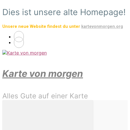
Zum
Dies ist unsere alte Homepage!
Hauptinhalt
springen
Unsere neue Website findest du unter
kartevonmorgen.org
Karte von morgen
Alles Gute auf einer Karte