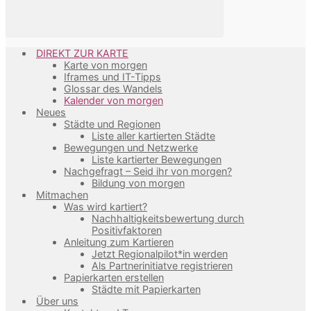
DIREKT ZUR KARTE
Karte von morgen
Iframes und IT-Tipps
Glossar des Wandels
Kalender von morgen
Neues
Städte und Regionen
Liste aller kartierten Städte
Bewegungen und Netzwerke
Liste kartierter Bewegungen
Nachgefragt – Seid ihr von morgen?
Bildung von morgen
Mitmachen
Was wird kartiert?
Nachhaltigkeitsbewertung durch
Positivfaktoren
Anleitung zum Kartieren
Jetzt Regionalpilot*in werden
Als Partnerinitiatve registrieren
Papierkarten erstellen
Städte mit Papierkarten
Über uns