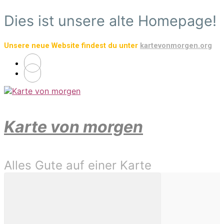
Zum
Dies ist unsere alte Homepage!
Hauptinhalt
springen
Unsere neue Website findest du unter
kartevonmorgen.org
Karte von morgen
Alles Gute auf einer Karte