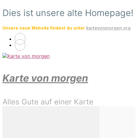
Zum
Dies ist unsere alte Homepage!
Hauptinhalt
springen
Unsere neue Website findest du unter
kartevonmorgen.org
Karte von morgen
Alles Gute auf einer Karte