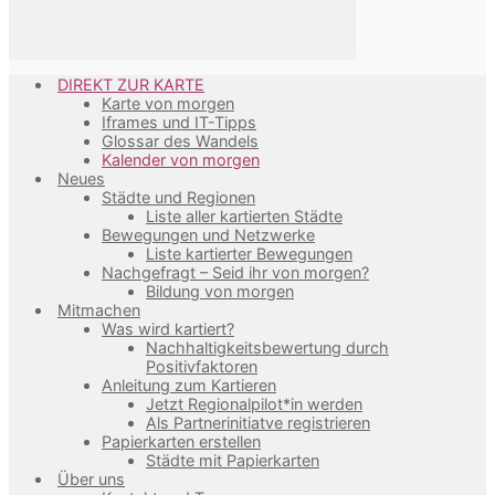
DIREKT ZUR KARTE
Karte von morgen
Iframes und IT-Tipps
Glossar des Wandels
Kalender von morgen
Neues
Städte und Regionen
Liste aller kartierten Städte
Bewegungen und Netzwerke
Liste kartierter Bewegungen
Nachgefragt – Seid ihr von morgen?
Bildung von morgen
Mitmachen
Was wird kartiert?
Nachhaltigkeitsbewertung durch
Positivfaktoren
Anleitung zum Kartieren
Jetzt Regionalpilot*in werden
Als Partnerinitiatve registrieren
Papierkarten erstellen
Städte mit Papierkarten
Über uns