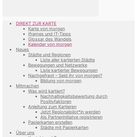
DIREKT ZUR KARTE
Karte von morgen
Iframes und IT-Tipps
Glossar des Wandels
Kalender von morgen
Neues
Städte und Regionen
Liste aller kartierten Städte
Bewegungen und Netzwerke
Liste kartierter Bewegungen
Nachgefragt – Seid ihr von morgen?
Bildung von morgen
Mitmachen
Was wird kartiert?
Nachhaltigkeitsbewertung durch
Positivfaktoren
Anleitung zum Kartieren
Jetzt Regionalpilot*in werden
Als Partnerinitiatve registrieren
Papierkarten erstellen
Städte mit Papierkarten
Über uns