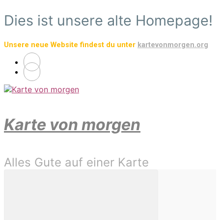
Zum
Dies ist unsere alte Homepage!
Hauptinhalt
springen
Unsere neue Website findest du unter
kartevonmorgen.org
Karte von morgen
Alles Gute auf einer Karte