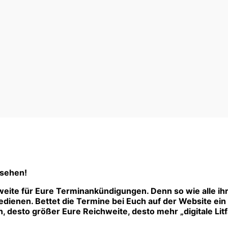
 sehen!
eite für Eure Terminankündigungen. Denn so wie alle ih
ienen. Bettet die Termine bei Euch auf der Website ein –
 desto größer Eure Reichweite, desto mehr „digitale Litf