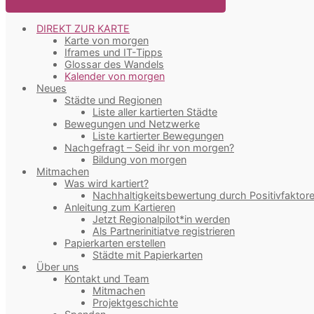
DIREKT ZUR KARTE
Karte von morgen
Iframes und IT-Tipps
Glossar des Wandels
Kalender von morgen
Neues
Städte und Regionen
Liste aller kartierten Städte
Bewegungen und Netzwerke
Liste kartierter Bewegungen
Nachgefragt – Seid ihr von morgen?
Bildung von morgen
Mitmachen
Was wird kartiert?
Nachhaltigkeitsbewertung durch Positivfaktor
Anleitung zum Kartieren
Jetzt Regionalpilot*in werden
Als Partnerinitiatve registrieren
Papierkarten erstellen
Städte mit Papierkarten
Über uns
Kontakt und Team
Mitmachen
Projektgeschichte