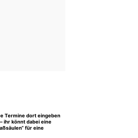
re Termine dort eingeben
 ihr könnt dabei eine
aßsäulen“ für eine