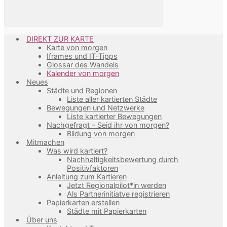
DIREKT ZUR KARTE
Karte von morgen
Iframes und IT-Tipps
Glossar des Wandels
Kalender von morgen
Neues
Städte und Regionen
Liste aller kartierten Städte
Bewegungen und Netzwerke
Liste kartierter Bewegungen
Nachgefragt – Seid ihr von morgen?
Bildung von morgen
Mitmachen
Was wird kartiert?
Nachhaltigkeitsbewertung durch
Positivfaktoren
Anleitung zum Kartieren
Jetzt Regionalpilot*in werden
Als Partnerinitiatve registrieren
Papierkarten erstellen
Städte mit Papierkarten
Über uns