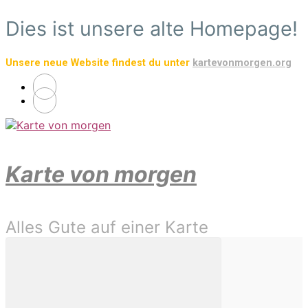
Zum
Dies ist unsere alte Homepage!
Hauptinhalt
springen
Unsere neue Website findest du unter
kartevonmorgen.org
Karte von morgen
Alles Gute auf einer Karte