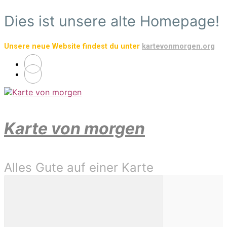
Zum
Dies ist unsere alte Homepage!
Hauptinhalt
springen
Unsere neue Website findest du unter
kartevonmorgen.org
Karte von morgen
Alles Gute auf einer Karte