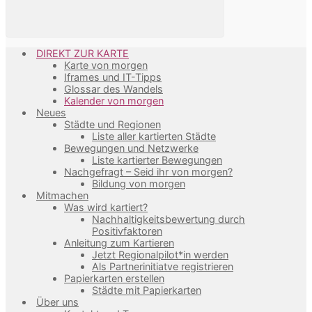
DIREKT ZUR KARTE
Karte von morgen
Iframes und IT-Tipps
Glossar des Wandels
Kalender von morgen
Neues
Städte und Regionen
Liste aller kartierten Städte
Bewegungen und Netzwerke
Liste kartierter Bewegungen
Nachgefragt – Seid ihr von morgen?
Bildung von morgen
Mitmachen
Was wird kartiert?
Nachhaltigkeitsbewertung durch
Positivfaktoren
Anleitung zum Kartieren
Jetzt Regionalpilot*in werden
Als Partnerinitiatve registrieren
Papierkarten erstellen
Städte mit Papierkarten
Über uns