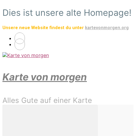
Zum
Dies ist unsere alte Homepage!
Hauptinhalt
springen
Unsere neue Website findest du unter
kartevonmorgen.org
Karte von morgen
Alles Gute auf einer Karte