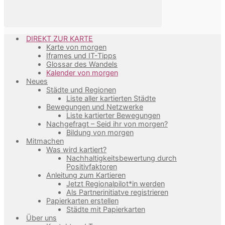
DIREKT ZUR KARTE
Karte von morgen
Iframes und IT-Tipps
Glossar des Wandels
Kalender von morgen
Neues
Städte und Regionen
Liste aller kartierten Städte
Bewegungen und Netzwerke
Liste kartierter Bewegungen
Nachgefragt – Seid ihr von morgen?
Bildung von morgen
Mitmachen
Was wird kartiert?
Nachhaltigkeitsbewertung durch
Positivfaktoren
Anleitung zum Kartieren
Jetzt Regionalpilot*in werden
Als Partnerinitiatve registrieren
Papierkarten erstellen
Städte mit Papierkarten
Über uns