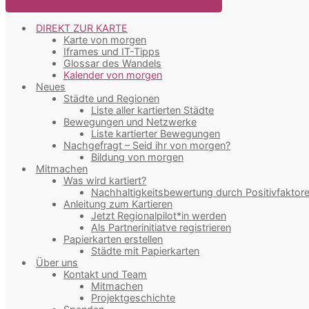
DIREKT ZUR KARTE
Karte von morgen
Iframes und IT-Tipps
Glossar des Wandels
Kalender von morgen
Neues
Städte und Regionen
Liste aller kartierten Städte
Bewegungen und Netzwerke
Liste kartierter Bewegungen
Nachgefragt – Seid ihr von morgen?
Bildung von morgen
Mitmachen
Was wird kartiert?
Nachhaltigkeitsbewertung durch Positivfaktor
Anleitung zum Kartieren
Jetzt Regionalpilot*in werden
Als Partnerinitiatve registrieren
Papierkarten erstellen
Städte mit Papierkarten
Über uns
Kontakt und Team
Mitmachen
Projektgeschichte