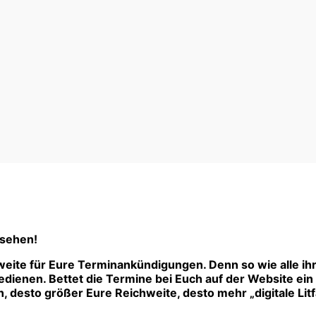
 sehen!
eite für Eure Terminankündigungen. Denn so wie alle ih
ienen. Bettet die Termine bei Euch auf der Website ein –
 desto größer Eure Reichweite, desto mehr „digitale Litf