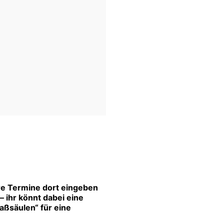
re Termine dort eingeben
 ihr könnt dabei eine
aßsäulen“ für eine