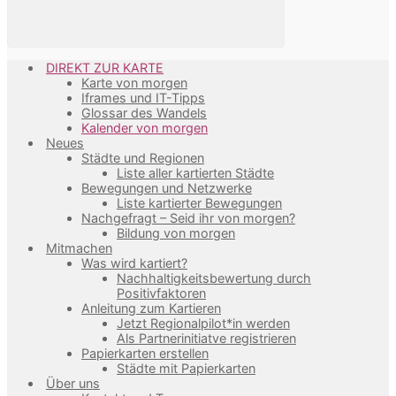
DIREKT ZUR KARTE
Karte von morgen
Iframes und IT-Tipps
Glossar des Wandels
Kalender von morgen
Neues
Städte und Regionen
Liste aller kartierten Städte
Bewegungen und Netzwerke
Liste kartierter Bewegungen
Nachgefragt – Seid ihr von morgen?
Bildung von morgen
Mitmachen
Was wird kartiert?
Nachhaltigkeitsbewertung durch
Positivfaktoren
Anleitung zum Kartieren
Jetzt Regionalpilot*in werden
Als Partnerinitiatve registrieren
Papierkarten erstellen
Städte mit Papierkarten
Über uns