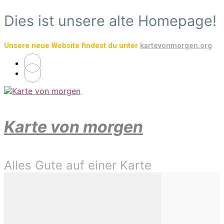
Zum
Dies ist unsere alte Homepage!
Hauptinhalt
springen
Unsere neue Website findest du unter
kartevonmorgen.org
Karte von morgen
Alles Gute auf einer Karte