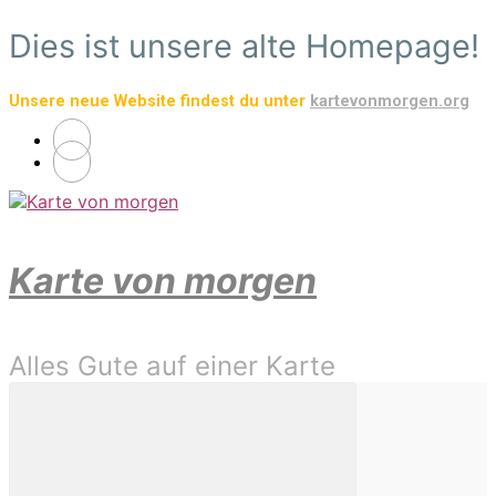
Zum
Dies ist unsere alte Homepage!
Hauptinhalt
springen
Unsere neue Website findest du unter
kartevonmorgen.org
Karte von morgen
Alles Gute auf einer Karte