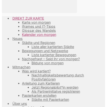
DIREKT ZUR KARTE
Karte von morgen
Iframes und IT-Tipps
Glossar des Wandels
Kalender von morgen
Neues
Städte und Regionen
Liste aller kartierten Städte
Bewegungen und Netzwerke
Liste kartierter Bewegungen
Nachgefragt – Seid ihr von morgen?
Bildung von morgen
Mitmachen
Was wird kartiert?
Nachhaltigkeitsbewertung durch
Positivfaktoren
Anleitung zum Kartieren
Jetzt Regionalpilot*in werden
Als Partnerinitiatve registrieren
Papierkarten erstellen
Städte mit Papierkarten
Über uns