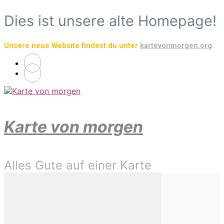
Zum
Dies ist unsere alte Homepage!
Hauptinhalt
springen
Unsere neue Website findest du unter
kartevonmorgen.org
Karte von morgen
Alles Gute auf einer Karte