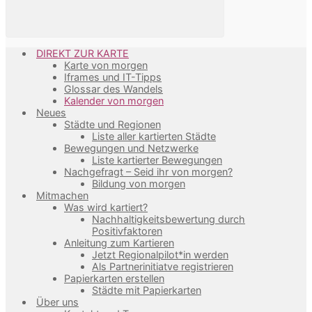
DIREKT ZUR KARTE
Karte von morgen
Iframes und IT-Tipps
Glossar des Wandels
Kalender von morgen
Neues
Städte und Regionen
Liste aller kartierten Städte
Bewegungen und Netzwerke
Liste kartierter Bewegungen
Nachgefragt – Seid ihr von morgen?
Bildung von morgen
Mitmachen
Was wird kartiert?
Nachhaltigkeitsbewertung durch
Positivfaktoren
Anleitung zum Kartieren
Jetzt Regionalpilot*in werden
Als Partnerinitiatve registrieren
Papierkarten erstellen
Städte mit Papierkarten
Über uns