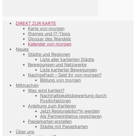
DIREKT ZUR KARTE
Karte von morgen
Iframes und IT-Tipps
Glossar des Wandels
Kalender von morgen
Neues
Städte und Regionen
Liste aller kartierten Städte
Bewegungen und Netzwerke
Liste kartierter Bewegungen
Nachgefragt – Seid ihr von morgen?
Bildung von morgen
Mitmachen
Was wird kartiert?
Nachhaltigkeitsbewertung durch
Positivfaktoren
Anleitung zum Kartieren
Jetzt Regionalpilot*in werden
Als Partnerinitiatve registrieren
Papierkarten erstellen
Städte mit Papierkarten
Über uns