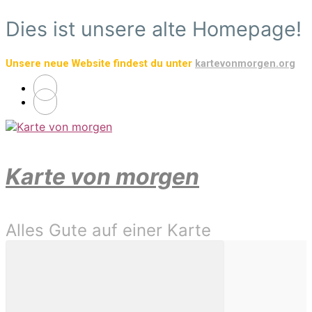
Zum
Dies ist unsere alte Homepage!
Hauptinhalt
springen
Unsere neue Website findest du unter
kartevonmorgen.org
Karte von morgen
Alles Gute auf einer Karte