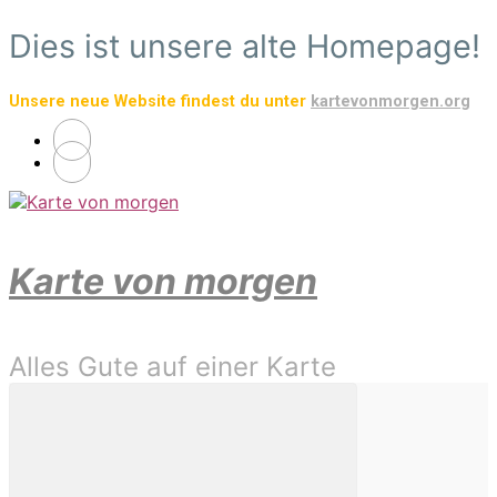
Zum
Dies ist unsere alte Homepage!
Hauptinhalt
springen
Unsere neue Website findest du unter
kartevonmorgen.org
Karte von morgen
Alles Gute auf einer Karte