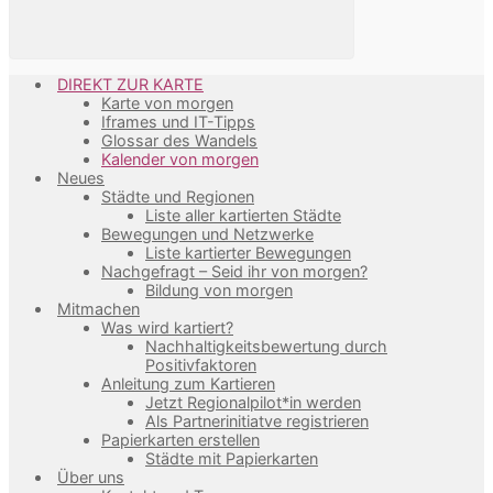
DIREKT ZUR KARTE
Karte von morgen
Iframes und IT-Tipps
Glossar des Wandels
Kalender von morgen
Neues
Städte und Regionen
Liste aller kartierten Städte
Bewegungen und Netzwerke
Liste kartierter Bewegungen
Nachgefragt – Seid ihr von morgen?
Bildung von morgen
Mitmachen
Was wird kartiert?
Nachhaltigkeitsbewertung durch
Positivfaktoren
Anleitung zum Kartieren
Jetzt Regionalpilot*in werden
Als Partnerinitiatve registrieren
Papierkarten erstellen
Städte mit Papierkarten
Über uns