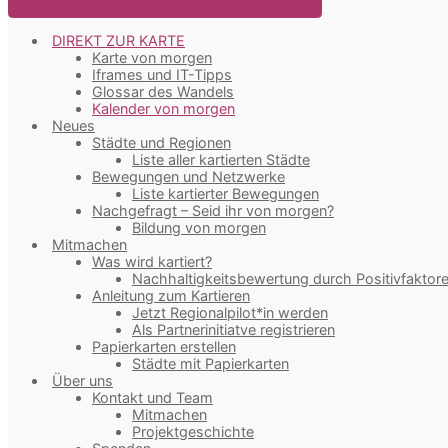
DIREKT ZUR KARTE
Karte von morgen
Iframes und IT-Tipps
Glossar des Wandels
Kalender von morgen
Neues
Städte und Regionen
Liste aller kartierten Städte
Bewegungen und Netzwerke
Liste kartierter Bewegungen
Nachgefragt – Seid ihr von morgen?
Bildung von morgen
Mitmachen
Was wird kartiert?
Nachhaltigkeitsbewertung durch Positivfaktor
Anleitung zum Kartieren
Jetzt Regionalpilot*in werden
Als Partnerinitiatve registrieren
Papierkarten erstellen
Städte mit Papierkarten
Über uns
Kontakt und Team
Mitmachen
Projektgeschichte