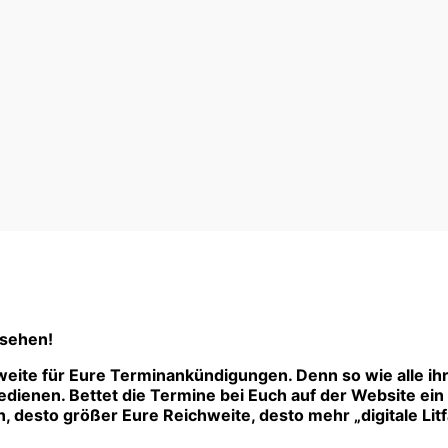
 sehen!
eite für Eure Terminankündigungen. Denn so wie alle ih
ienen. Bettet die Termine bei Euch auf der Website ein –
 desto größer Eure Reichweite, desto mehr „digitale Litf