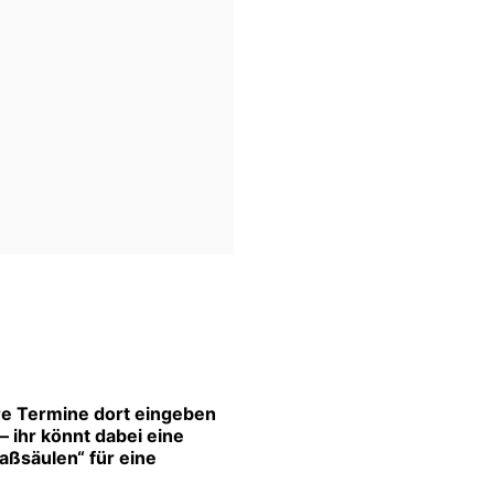
re Termine dort eingeben
 ihr könnt dabei eine
aßsäulen“ für eine