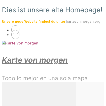
Saltar
Dies ist unsere alte Homepage!
al
contenido
Unsere neue Website findest du unter
kartevonmorgen.org
principal
Karte von morgen
Todo lo mejor en una sola mapa