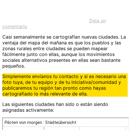
Deja un
comentario
Casi semanalmente se cartografían nuevas ciudades. La
ventaja del mapa del mañana es que los pueblos y las
zonas rurales entre ciudades se pueden mapear
fácilmente junto con ellas, aunque los movimientos
sociales alternativos presentes en ellas sean bastante
pequeños.
Simplemente envíanos tu contacto y si es necesario una
foto tuya, de tu equipo y de tu iniciativa/comunidad y
publicaremos tu región tan pronto como hayas
cartografiado lo más relevante de ella.
Las siguientes ciudades han sido o están siendo
asignadas activamente: