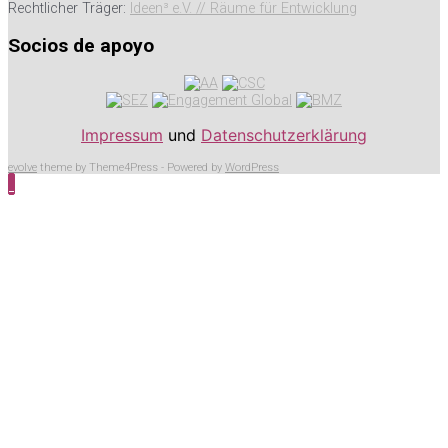
Rechtlicher Träger:
Ideen³ e.V. // Räume für Entwicklung
Socios de apoyo
Impressum
und
Datenschutzerklärung
evolve
theme by Theme4Press - Powered by
WordPress