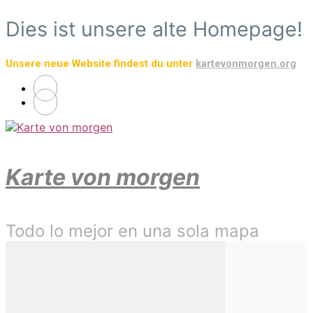
Saltar
Dies ist unsere alte Homepage!
al
contenido
Unsere neue Website findest du unter
kartevonmorgen.org
principal
Karte von morgen
Todo lo mejor en una sola mapa