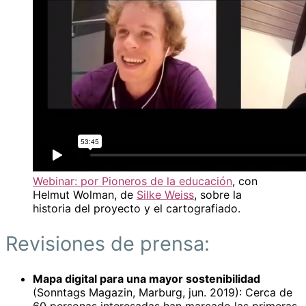
Webinar: por Pioneros de la educación
, con
Helmut Wolman, de
Silke Weiss
, sobre la
historia del proyecto y el cartografiado.
Revisiones de prensa:
Mapa digital para una mayor sostenibilidad
(Sonntags Magazin, Marburg, jun. 2019): Cerca de
60 personas interesadas han marcado las primeras