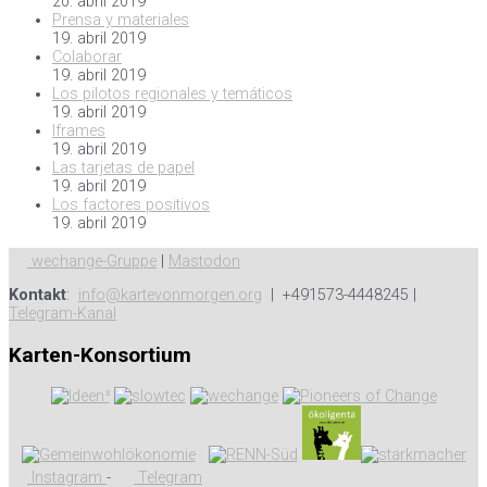
20. abril 2019
Prensa y materiales
19. abril 2019
Colaborar
19. abril 2019
Los pilotos regionales y temáticos
19. abril 2019
Iframes
19. abril 2019
Las tarjetas de papel
19. abril 2019
Los factores positivos
19. abril 2019
wechange-Gruppe
|
Mastodon
Kontakt
:
info@kartevonmorgen.org
| +491573-4448245 |
Telegram-Kanal
Karten-Konsortium
Instagram
-
Telegram