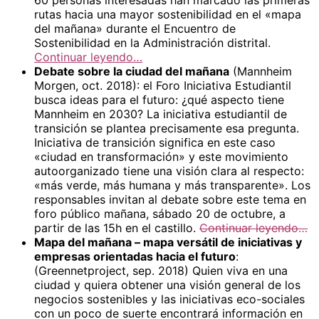
rutas hacia una mayor sostenibilidad en el «mapa
del mañana» durante el Encuentro de
Sostenibilidad en la Administración distrital.
Continuar leyendo…
Debate sobre la ciudad del mañana
(Mannheim
Morgen, oct. 2018): el Foro Iniciativa Estudiantil
busca ideas para el futuro: ¿qué aspecto tiene
Mannheim en 2030? La iniciativa estudiantil de
transición se plantea precisamente esa pregunta.
Iniciativa de transición significa en este caso
«ciudad en transformación» y este movimiento
autoorganizado tiene una visión clara al respecto:
«más verde, más humana y más transparente». Los
responsables invitan al debate sobre este tema en
foro público mañana, sábado 20 de octubre, a
partir de las 15h en el castillo.
Continuar leyendo…
Mapa del mañana – mapa versátil de iniciativas y
empresas orientadas hacia el futuro
:
(Greennetproject, sep. 2018) Quien viva en una
ciudad y quiera obtener una visión general de los
negocios sostenibles y las iniciativas eco-sociales
con un poco de suerte encontrará información en