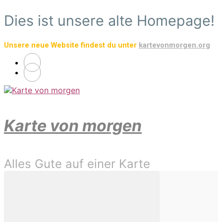
Zum
Dies ist unsere alte Homepage!
Hauptinhalt
springen
Unsere neue Website findest du unter
kartevonmorgen.org
Karte von morgen
Alles Gute auf einer Karte