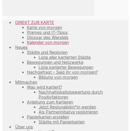
DIREKT ZUR KARTE
Karte von morgen
Iframes und IT-Tipps
Glossar des Wandels
Kalender von morgen
Neues
Städte und Regionen
Liste aller kartierten Städte
Bewegungen und Netzwerke
Liste kartierter Bewegungen
Nachgefragt – Seid ihr von morgen?
Bildung von morgen
Mitmachen
Was wird kartiert?
Nachhaltigkeitsbewertung durch
Positivfaktoren
Anleitung zum Kartieren
Jetzt Regionalpilot*in werden
Als Partnerinitiatve registrieren
Papierkarten erstellen
Städte mit Papierkarten
Über uns