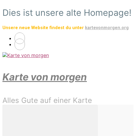
Zum
Dies ist unsere alte Homepage!
Hauptinhalt
springen
Unsere neue Website findest du unter
kartevonmorgen.org
Karte von morgen
Alles Gute auf einer Karte