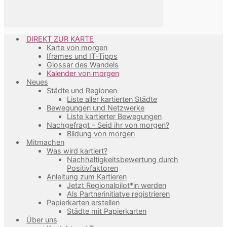
DIREKT ZUR KARTE
Karte von morgen
Iframes und IT-Tipps
Glossar des Wandels
Kalender von morgen
Neues
Städte und Regionen
Liste aller kartierten Städte
Bewegungen und Netzwerke
Liste kartierter Bewegungen
Nachgefragt – Seid ihr von morgen?
Bildung von morgen
Mitmachen
Was wird kartiert?
Nachhaltigkeitsbewertung durch
Positivfaktoren
Anleitung zum Kartieren
Jetzt Regionalpilot*in werden
Als Partnerinitiatve registrieren
Papierkarten erstellen
Städte mit Papierkarten
Über uns