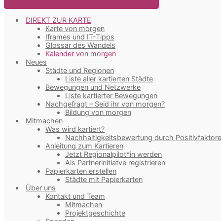
DIREKT ZUR KARTE
Karte von morgen
Iframes und IT-Tipps
Glossar des Wandels
Kalender von morgen
Neues
Städte und Regionen
Liste aller kartierten Städte
Bewegungen und Netzwerke
Liste kartierter Bewegungen
Nachgefragt – Seid ihr von morgen?
Bildung von morgen
Mitmachen
Was wird kartiert?
Nachhaltigkeitsbewertung durch Positivfaktor
Anleitung zum Kartieren
Jetzt Regionalpilot*in werden
Als Partnerinitiatve registrieren
Papierkarten erstellen
Städte mit Papierkarten
Über uns
Kontakt und Team
Mitmachen
Projektgeschichte