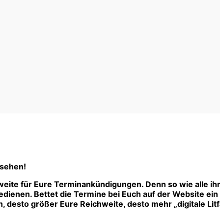
 sehen!
eite für Eure Terminankündigungen. Denn so wie alle ih
ienen. Bettet die Termine bei Euch auf der Website ein –
 desto größer Eure Reichweite, desto mehr „digitale Litf