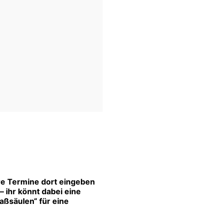
re Termine dort eingeben
 ihr könnt dabei eine
aßsäulen“ für eine