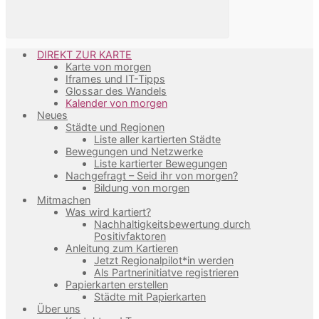
DIREKT ZUR KARTE
Karte von morgen
Iframes und IT-Tipps
Glossar des Wandels
Kalender von morgen
Neues
Städte und Regionen
Liste aller kartierten Städte
Bewegungen und Netzwerke
Liste kartierter Bewegungen
Nachgefragt – Seid ihr von morgen?
Bildung von morgen
Mitmachen
Was wird kartiert?
Nachhaltigkeitsbewertung durch
Positivfaktoren
Anleitung zum Kartieren
Jetzt Regionalpilot*in werden
Als Partnerinitiatve registrieren
Papierkarten erstellen
Städte mit Papierkarten
Über uns