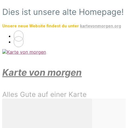
Zum
Dies ist unsere alte Homepage!
Hauptinhalt
springen
Unsere neue Website findest du unter
kartevonmorgen.org
Karte von morgen
Alles Gute auf einer Karte