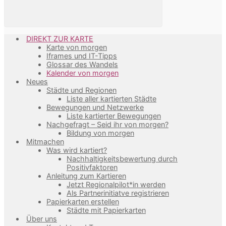
DIREKT ZUR KARTE
Karte von morgen
Iframes und IT-Tipps
Glossar des Wandels
Kalender von morgen
Neues
Städte und Regionen
Liste aller kartierten Städte
Bewegungen und Netzwerke
Liste kartierter Bewegungen
Nachgefragt – Seid ihr von morgen?
Bildung von morgen
Mitmachen
Was wird kartiert?
Nachhaltigkeitsbewertung durch
Positivfaktoren
Anleitung zum Kartieren
Jetzt Regionalpilot*in werden
Als Partnerinitiatve registrieren
Papierkarten erstellen
Städte mit Papierkarten
Über uns