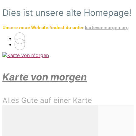
Zum
Dies ist unsere alte Homepage!
Hauptinhalt
springen
Unsere neue Website findest du unter
kartevonmorgen.org
Karte von morgen
Alles Gute auf einer Karte