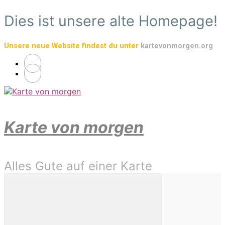
Zum
Dies ist unsere alte Homepage!
Hauptinhalt
springen
Unsere neue Website findest du unter
kartevonmorgen.org
Karte von morgen
Alles Gute auf einer Karte