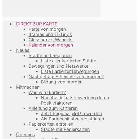
DIREKT ZUR KARTE
Karte von morgen
Iframes und IT-Tipps
Glossar des Wandels
Kalender von morgen
Neues
Städte und Regionen
Liste aller kartierten Städte
Bewegungen und Netzwerke
Liste kartierter Bewegungen
Nachgefragt – Seid ihr von morgen?
Bildung von morgen
Mitmachen
Was wird kartiert?
Nachhaltigkeitsbewertung durch
Positivfaktoren
Anleitung zum Kartieren
Jetzt Regionalpilot*in werden
Als Partnerinitiatve registrieren
Papierkarten erstellen
Städte mit Papierkarten
Über uns