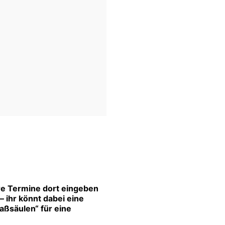
re Termine dort eingeben
 ihr könnt dabei eine
aßsäulen“ für eine