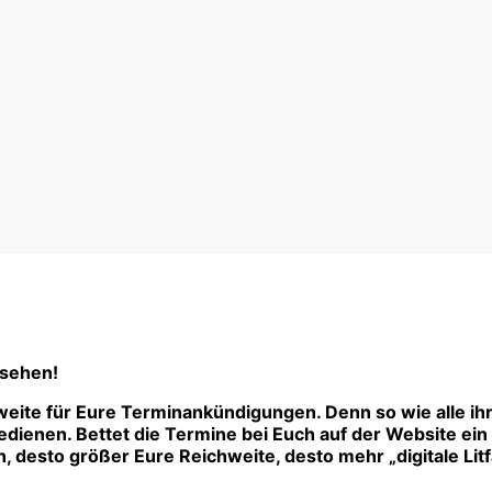
 sehen!
eite für Eure Terminankündigungen. Denn so wie alle ih
ienen. Bettet die Termine bei Euch auf der Website ein –
 desto größer Eure Reichweite, desto mehr „digitale Litf