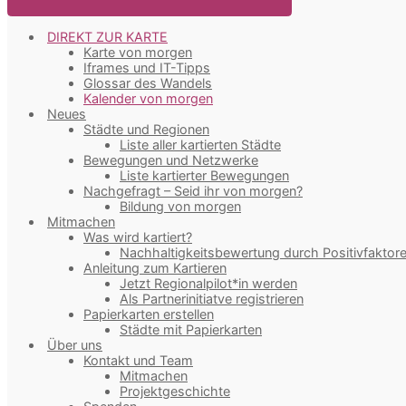
DIREKT ZUR KARTE
Karte von morgen
Iframes und IT-Tipps
Glossar des Wandels
Kalender von morgen
Neues
Städte und Regionen
Liste aller kartierten Städte
Bewegungen und Netzwerke
Liste kartierter Bewegungen
Nachgefragt – Seid ihr von morgen?
Bildung von morgen
Mitmachen
Was wird kartiert?
Nachhaltigkeitsbewertung durch Positivfaktor
Anleitung zum Kartieren
Jetzt Regionalpilot*in werden
Als Partnerinitiatve registrieren
Papierkarten erstellen
Städte mit Papierkarten
Über uns
Kontakt und Team
Mitmachen
Projektgeschichte