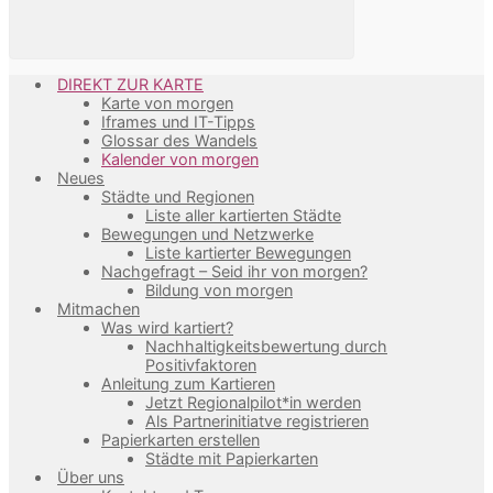
DIREKT ZUR KARTE
Karte von morgen
Iframes und IT-Tipps
Glossar des Wandels
Kalender von morgen
Neues
Städte und Regionen
Liste aller kartierten Städte
Bewegungen und Netzwerke
Liste kartierter Bewegungen
Nachgefragt – Seid ihr von morgen?
Bildung von morgen
Mitmachen
Was wird kartiert?
Nachhaltigkeitsbewertung durch
Positivfaktoren
Anleitung zum Kartieren
Jetzt Regionalpilot*in werden
Als Partnerinitiatve registrieren
Papierkarten erstellen
Städte mit Papierkarten
Über uns