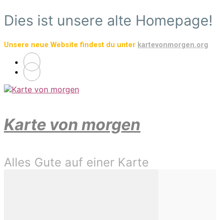
Zum
Dies ist unsere alte Homepage!
Hauptinhalt
springen
Unsere neue Website findest du unter
kartevonmorgen.org
Karte von morgen
Alles Gute auf einer Karte