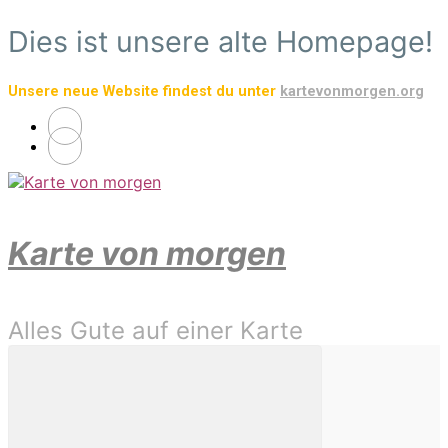
Zum
Dies ist unsere alte Homepage!
Hauptinhalt
springen
Unsere neue Website findest du unter
kartevonmorgen.org
Karte von morgen
Alles Gute auf einer Karte