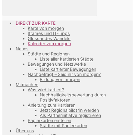
DIREKT ZUR KARTE
Karte von morgen
Iframes und IT-Tipps
Glossar des Wandels
Kalender von morgen
Neues
Städte und Regionen
Liste aller kartierten Städte
Bewegungen und Netzwerke
Liste kartierter Bewegungen
Nachgefragt – Seid ihr von morgen?
Bildung von morgen
Mitmachen
Was wird kartiert?
Nachhaltigkeitsbewertung durch
Positivfaktoren
Anleitung zum Kartieren
Jetzt Regionalpilot*in werden
Als Partnerinitiatve registrieren
Papierkarten erstellen
Städte mit Papierkarten
Über uns