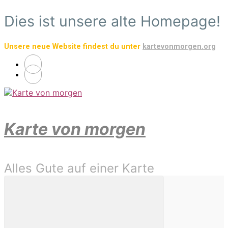
Zum
Dies ist unsere alte Homepage!
Hauptinhalt
springen
Unsere neue Website findest du unter
kartevonmorgen.org
Karte von morgen
Alles Gute auf einer Karte