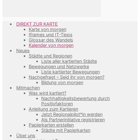
DIREKT ZUR KARTE
Karte von morgen
Iframes und IT-Tipps
Glossar des Wandels
Kalender von morgen
Neues
Städte und Regionen
Liste aller kartierten Städte
Bewegungen und Netzwerke
Liste kartierter Bewegungen
Nachgefragt – Seid ihr von morgen?
Bildung von morgen
Mitmachen
Was wird kartiert?
Nachhaltigkeitsbewertung durch
Positivfaktoren
Anleitung zum Kartieren
Jetzt Regionalpilot*in werden
Als Partnerinitiatve registrieren
Papierkarten erstellen
Städte mit Papierkarten
Über uns