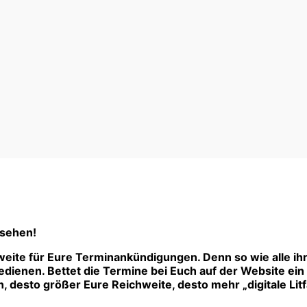
 sehen!
eite für Eure Terminankündigungen. Denn so wie alle ih
ienen. Bettet die Termine bei Euch auf der Website ein –
 desto größer Eure Reichweite, desto mehr „digitale Litf