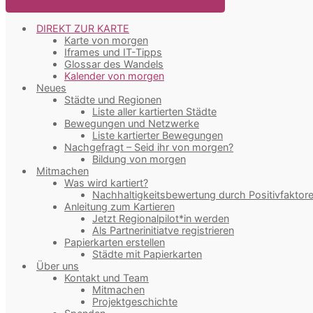
DIREKT ZUR KARTE
Karte von morgen
Iframes und IT-Tipps
Glossar des Wandels
Kalender von morgen
Neues
Städte und Regionen
Liste aller kartierten Städte
Bewegungen und Netzwerke
Liste kartierter Bewegungen
Nachgefragt – Seid ihr von morgen?
Bildung von morgen
Mitmachen
Was wird kartiert?
Nachhaltigkeitsbewertung durch Positivfaktor
Anleitung zum Kartieren
Jetzt Regionalpilot*in werden
Als Partnerinitiatve registrieren
Papierkarten erstellen
Städte mit Papierkarten
Über uns
Kontakt und Team
Mitmachen
Projektgeschichte