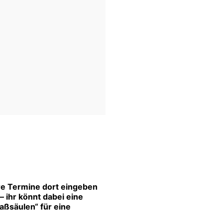
re Termine dort eingeben
 ihr könnt dabei eine
aßsäulen“ für eine