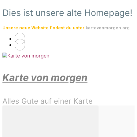
Zum
Dies ist unsere alte Homepage!
Hauptinhalt
springen
Unsere neue Website findest du unter
kartevonmorgen.org
Karte von morgen
Alles Gute auf einer Karte