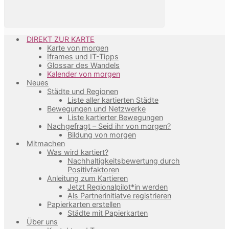
DIREKT ZUR KARTE
Karte von morgen
Iframes und IT-Tipps
Glossar des Wandels
Kalender von morgen
Neues
Städte und Regionen
Liste aller kartierten Städte
Bewegungen und Netzwerke
Liste kartierter Bewegungen
Nachgefragt – Seid ihr von morgen?
Bildung von morgen
Mitmachen
Was wird kartiert?
Nachhaltigkeitsbewertung durch
Positivfaktoren
Anleitung zum Kartieren
Jetzt Regionalpilot*in werden
Als Partnerinitiatve registrieren
Papierkarten erstellen
Städte mit Papierkarten
Über uns