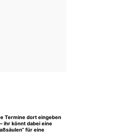
re Termine dort eingeben
 ihr könnt dabei eine
aßsäulen“ für eine