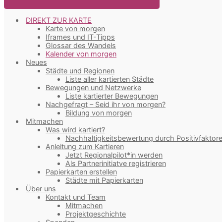
DIREKT ZUR KARTE
Karte von morgen
Iframes und IT-Tipps
Glossar des Wandels
Kalender von morgen
Neues
Städte und Regionen
Liste aller kartierten Städte
Bewegungen und Netzwerke
Liste kartierter Bewegungen
Nachgefragt – Seid ihr von morgen?
Bildung von morgen
Mitmachen
Was wird kartiert?
Nachhaltigkeitsbewertung durch Positivfaktor
Anleitung zum Kartieren
Jetzt Regionalpilot*in werden
Als Partnerinitiatve registrieren
Papierkarten erstellen
Städte mit Papierkarten
Über uns
Kontakt und Team
Mitmachen
Projektgeschichte