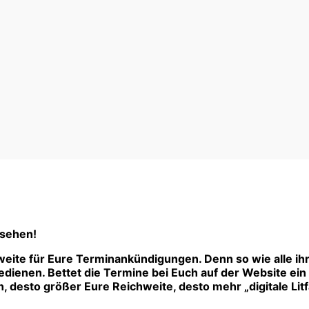
 sehen!
eite für Eure Terminankündigungen. Denn so wie alle ih
ienen. Bettet die Termine bei Euch auf der Website ein –
 desto größer Eure Reichweite, desto mehr „digitale Litf