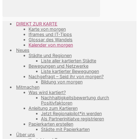
DIREKT ZUR KARTE
Karte von morgen
Iframes und IT-Tipps
Glossar des Wandels
Kalender von morgen
Neues
Städte und Regionen
Liste aller kartierten Städte
Bewegungen und Netzwerke
Liste kartierter Bewegungen
Nachgefragt – Seid ihr von morgen?
Bildung von morgen
Mitmachen
Was wird kartiert?
Nachhaltigkeitsbewertung durch
Positivfaktoren
Anleitung zum Kartieren
Jetzt Regionalpilot*in werden
Als Partnerinitiatve registrieren
Papierkarten erstellen
Städte mit Papierkarten
Über uns