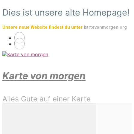
Zum
Dies ist unsere alte Homepage!
Hauptinhalt
springen
Unsere neue Website findest du unter
kartevonmorgen.org
Karte von morgen
Alles Gute auf einer Karte