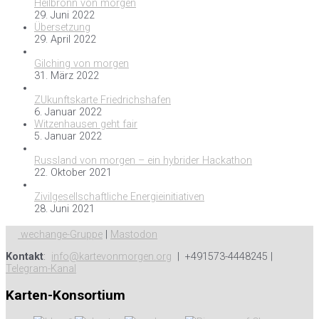
Heilbronn von morgen
29. Juni 2022
Übersetzung
29. April 2022
Gilching von morgen
31. März 2022
ZUkunftskarte Friedrichshafen
6. Januar 2022
Witzenhausen geht fair
5. Januar 2022
Russland von morgen – ein hybrider Hackathon
22. Oktober 2021
Zivilgesellschaftliche Energieinitiativen
28. Juni 2021
wechange-Gruppe
|
Mastodon
Kontakt
:
info@kartevonmorgen.org
| +491573-4448245 |
Telegram-Kanal
Karten-Konsortium