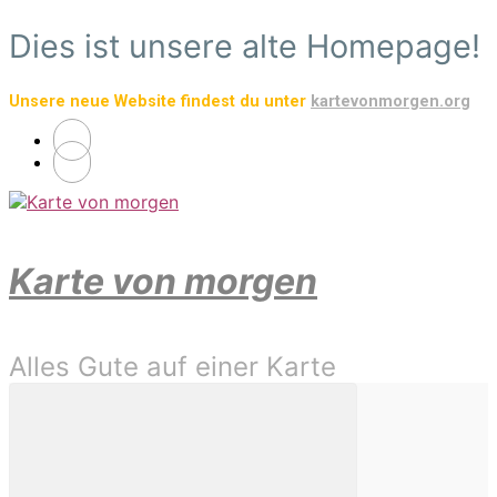
Zum
Dies ist unsere alte Homepage!
Hauptinhalt
springen
Unsere neue Website findest du unter
kartevonmorgen.org
Karte von morgen
Alles Gute auf einer Karte