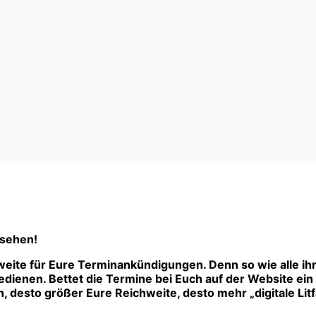
 sehen!
eite für Eure Terminankündigungen. Denn so wie alle ih
ienen. Bettet die Termine bei Euch auf der Website ein –
 desto größer Eure Reichweite, desto mehr „digitale Litf