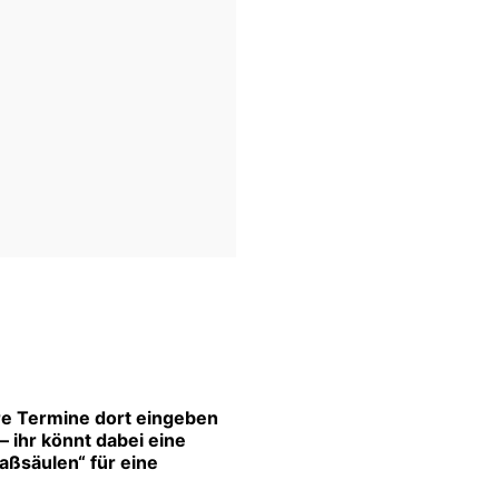
re Termine dort eingeben
 ihr könnt dabei eine
aßsäulen“ für eine