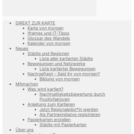
DIREKT ZUR KARTE
Karte von morgen
Iframes und IT-Tipps
Glossar des Wandels
Kalender von morgen
Neues
Städte und Regionen
Liste aller kartierten Städte
Bewegungen und Netzwerke
Liste kartierter Bewegungen
Nachgefragt – Seid ihr von morgen?
Bildung von morgen
Mitmachen
Was wird kartiert?
Nachhaltigkeitsbewertung durch
Positivfaktoren
Anleitung zum Kartieren
Jetzt Regionalpilot*in werden
Als Partnerinitiatve registrieren
Papierkarten erstellen
Städte mit Papierkarten
Über uns