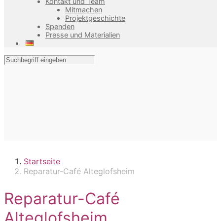
Kontakt und Team
Mitmachen
Projektgeschichte
Spenden
Presse und Materialien
Startseite
Reparatur-Café Alteglofsheim
Reparatur-Café
Alteglofsheim