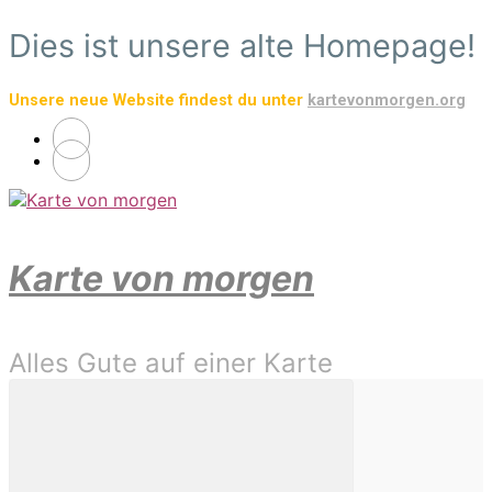
Zum
Dies ist unsere alte Homepage!
Hauptinhalt
springen
Unsere neue Website findest du unter
kartevonmorgen.org
Karte von morgen
Alles Gute auf einer Karte