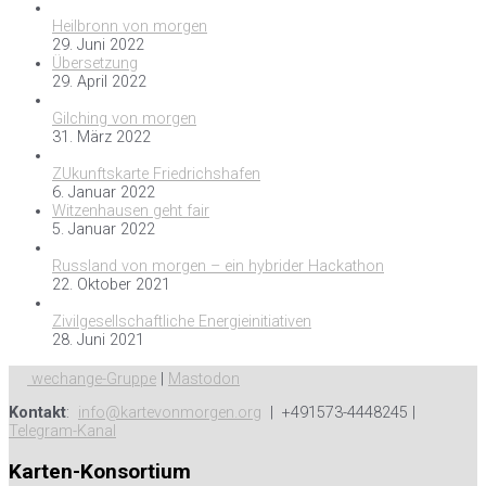
Heilbronn von morgen
29. Juni 2022
Übersetzung
29. April 2022
Gilching von morgen
31. März 2022
ZUkunftskarte Friedrichshafen
6. Januar 2022
Witzenhausen geht fair
5. Januar 2022
Russland von morgen – ein hybrider Hackathon
22. Oktober 2021
Zivilgesellschaftliche Energieinitiativen
28. Juni 2021
wechange-Gruppe
|
Mastodon
Kontakt
:
info@kartevonmorgen.org
| +491573-4448245 |
Telegram-Kanal
Karten-Konsortium