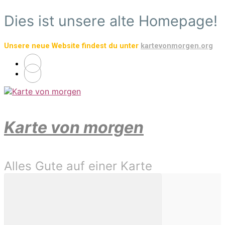
Zum
Dies ist unsere alte Homepage!
Hauptinhalt
springen
Unsere neue Website findest du unter
kartevonmorgen.org
Karte von morgen
Alles Gute auf einer Karte