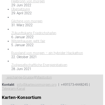
Heilbronn von morgen
29. Juni 2022
Übersetzung
29. April 2022
Gilching von morgen
31. März 2022
ZUkunftskarte Friedrichshafen
6. Januar 2022
Witzenhausen geht fair
5. Januar 2022
Russland von morgen – ein hybrider Hackathon
22. Oktober 2021
Zivilgesellschaftliche Energieinitiativen
28. Juni 2021
wechange-Gruppe
|
Mastodon
Kontakt
:
info@kartevonmorgen.org
| +491573-4448245 |
Telegram-Kanal
Karten-Konsortium