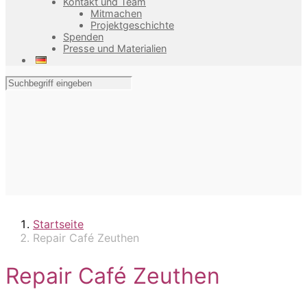
Kontakt und Team
Mitmachen
Projektgeschichte
Spenden
Presse und Materialien
Startseite
Repair Café Zeuthen
Repair Café Zeuthen