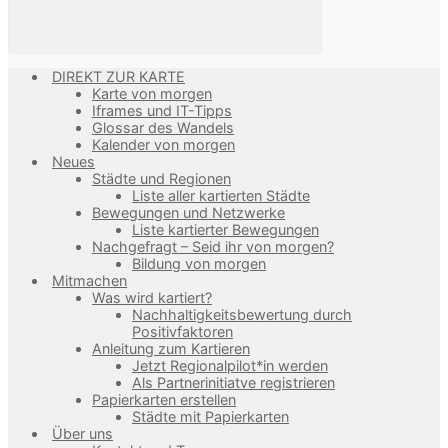
DIREKT ZUR KARTE
Karte von morgen
Iframes und IT-Tipps
Glossar des Wandels
Kalender von morgen
Neues
Städte und Regionen
Liste aller kartierten Städte
Bewegungen und Netzwerke
Liste kartierter Bewegungen
Nachgefragt – Seid ihr von morgen?
Bildung von morgen
Mitmachen
Was wird kartiert?
Nachhaltigkeitsbewertung durch
Positivfaktoren
Anleitung zum Kartieren
Jetzt Regionalpilot*in werden
Als Partnerinitiatve registrieren
Papierkarten erstellen
Städte mit Papierkarten
Über uns