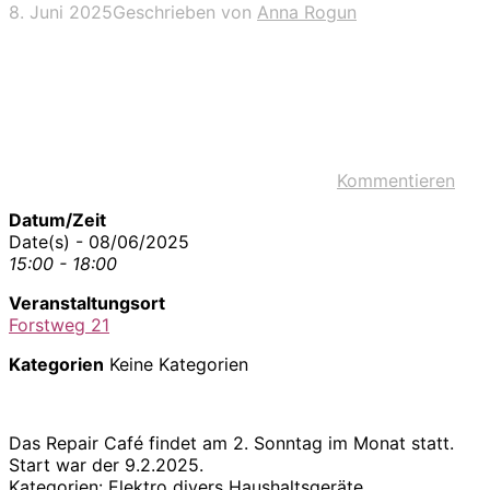
8. Juni 2025
Geschrieben von
Anna Rogun
Kommentieren
Datum/Zeit
Date(s) - 08/06/2025
15:00 - 18:00
Veranstaltungsort
Forstweg 21
Kategorien
Keine Kategorien
Das Repair Café findet am 2. Sonntag im Monat statt.
Start war der 9.2.2025.
Kategorien: Elektro divers Haushaltsgeräte