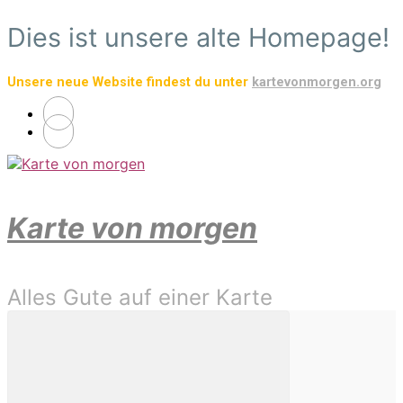
Zum
Dies ist unsere alte Homepage!
Hauptinhalt
springen
Unsere neue Website findest du unter
kartevonmorgen.org
Karte von morgen
Alles Gute auf einer Karte