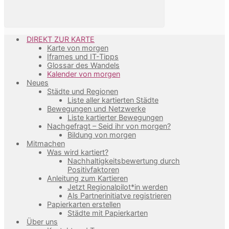
DIREKT ZUR KARTE
Karte von morgen
Iframes und IT-Tipps
Glossar des Wandels
Kalender von morgen
Neues
Städte und Regionen
Liste aller kartierten Städte
Bewegungen und Netzwerke
Liste kartierter Bewegungen
Nachgefragt – Seid ihr von morgen?
Bildung von morgen
Mitmachen
Was wird kartiert?
Nachhaltigkeitsbewertung durch
Positivfaktoren
Anleitung zum Kartieren
Jetzt Regionalpilot*in werden
Als Partnerinitiatve registrieren
Papierkarten erstellen
Städte mit Papierkarten
Über uns